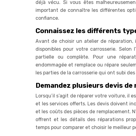
déjà vécu. Si vous êtes malheureusement 
important de connaître les différentes opt
confiance.
Connaissez les différents typ
Avant de choisir un atelier de réparation, 
disponibles pour votre carrosserie. Selon
partielle ou complète. Pour une réparat
endommagée et remplace ou répare seuleme
les parties de la carrosserie qui ont subi 
Demandez plusieurs devis de 
Lorsqu’il s’agit de réparer votre voiture, i
et les services offerts. Les devis doivent i
et les coûts des pièces de remplacement. N’h
offrent et les détails des réparations pr
temps pour comparer et choisir le meilleur p