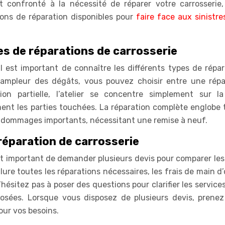
confronté à la nécessité de réparer votre carrosserie, 
ions de réparation disponibles pour
faire face aux sinistre
es de réparations de carrosserie
il est important de connaître les différents types de répa
 l’ampleur des dégâts, vous pouvez choisir entre une répa
ion partielle, l’atelier se concentre simplement sur l
nt les parties touchées. La réparation complète englobe 
des dommages importants, nécessitant une remise à neuf.
réparation de carrosserie
l est important de demander plusieurs devis pour comparer le
nclure toutes les réparations nécessaires, les frais de main 
ésitez pas à poser des questions pour clarifier les services
oposées. Lorsque vous disposez de plusieurs devis, prenez
our vos besoins.