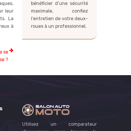
bénéficier d’une sécurité
aques,
maximale, confiez
r leur
l’entretien de votre deux-
ts. La
roues à un professionnel.
reux à
a se
se ?
s
Utilisez un comparateur