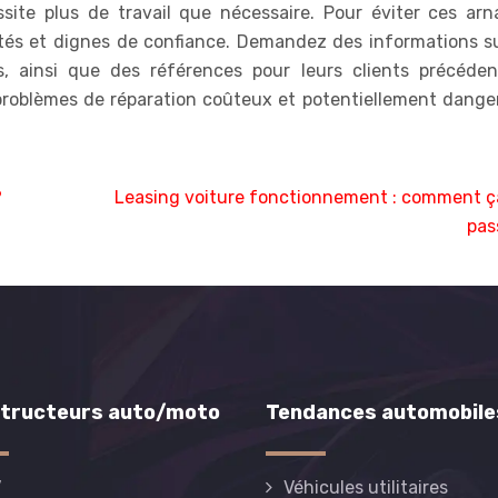
site plus de travail que nécessaire. Pour éviter ces arn
utés et dignes de confiance. Demandez des informations su
s, ainsi que des références pour leurs clients précéden
problèmes de réparation coûteux et potentiellement dange
?
Leasing voiture fonctionnement : comment ç
pas
tructeurs auto/moto
Tendances automobile
V
Véhicules utilitaires