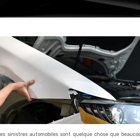
 les sinistres automobiles sont quelque chose que beauco