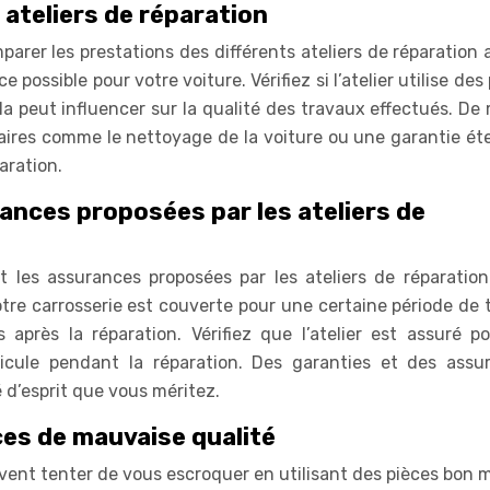
ateliers de réparation
arer les prestations des différents ateliers de réparation 
 possible pour votre voiture. Vérifiez si l’atelier utilise des
la peut influencer sur la qualité des travaux effectués. D
ntaires comme le nettoyage de la voiture ou une garantie ét
aration.
rances proposées par les ateliers de
 et les assurances proposées par les ateliers de réparation
otre carrosserie est couverte pour une certaine période de 
après la réparation. Vérifiez que l’atelier est assuré po
cule pendant la réparation. Des garanties et des assu
é d’esprit que vous méritez.
ces de mauvaise qualité
uvent tenter de vous escroquer en utilisant des pièces bon